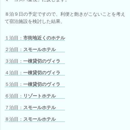
８泊９日の予定ですので、利便と飽きがこないことを考え
て宿泊施設を検討した結果、
１泊目：
市街地近くのホテル
２泊目：
スモールホテル
３泊目：
一棟貸切のヴィラ
４泊目：
一棟貸切のヴィラ
５泊目：
一棟貸切のヴィラ
６泊目：
リゾートホテル
７泊目：
スモールホテル
８泊目：
スモールホテル