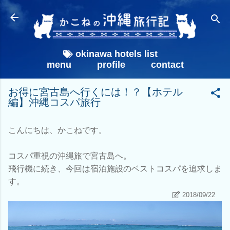
スキップしてメイン コンテンツに移動
okinawa hotels list
menu
profile
contact
お得に宮古島へ行くには！？【ホテル
編】沖縄コスパ旅行
こんにちは、かこねです。
コスパ重視の沖縄旅で宮古島へ。
飛行機に続き、今回は宿泊施設のベストコスパを追求しま
す。
2018/09/22