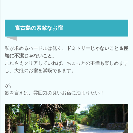
宮古島の素敵なお宿
私が求めるハードルは低く、
ドミトリーじゃないこと＆極
端に不潔じゃないこと
。
これさえクリアしていれば、ちょっとの不備も楽しめます
し、大抵のお宿を満喫できます。
が。
欲を言えば、雰囲気の良いお宿に泊まりたい！