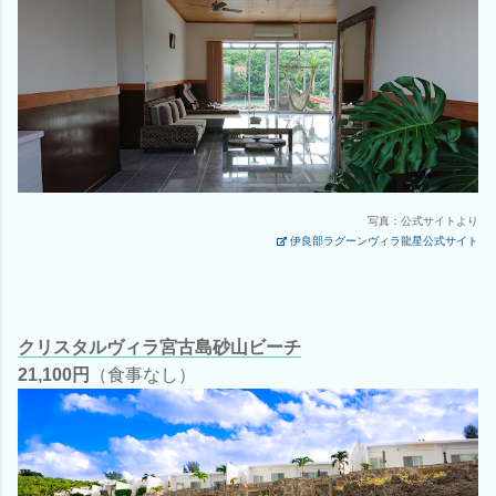
写真：公式サイトより
伊良部ラグーンヴィラ龍星公式サイト
クリスタルヴィラ宮古島砂山ビーチ
21,100円
（食事なし）