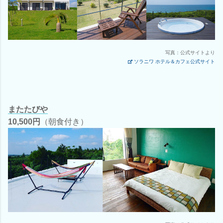
写真：公式サイトより
ソラニワ ホテル＆カフェ公式サイト
またたびや
10,500円
（朝食付き）