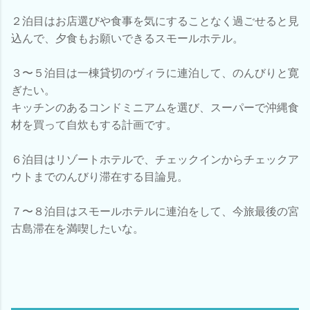
２泊目はお店選びや食事を気にすることなく過ごせると見
込んで、夕食もお願いできるスモールホテル。
３〜５泊目は一棟貸切のヴィラに連泊して、のんびりと寛
ぎたい。
キッチンのあるコンドミニアムを選び、スーパーで沖縄食
材を買って自炊もする計画です。
６泊目はリゾートホテルで、チェックインからチェックア
ウトまでのんびり滞在する目論見。
７〜８泊目はスモールホテルに連泊をして、今旅最後の宮
古島滞在を満喫したいな。