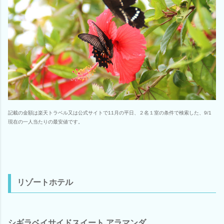
記載の金額は楽天トラベル又は公式サイトで11月の平日、２名１室の条件で検索した、9/1
現在の一人当たりの最安値です。
リゾートホテル
シギラベイサイドスイート アラマンダ