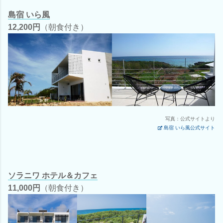
島宿 いら風
12,200円
（朝食付き）
写真：公式サイトより
島宿 いら風公式サイト
ソラニワ ホテル＆カフェ
11,000円
（朝食付き）