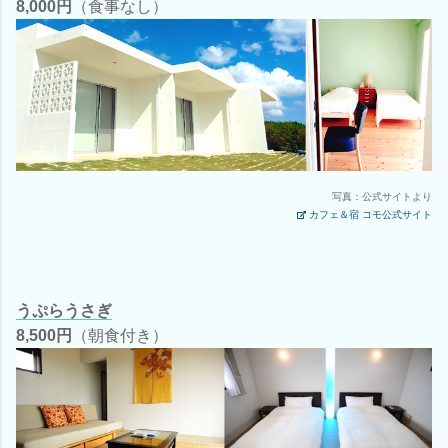
8,000円
（食事なし）
写真：公式サイトより
カフェ＆宿 コモ公式サイト
うぷらうさぎ
8,500円
（朝食付き）