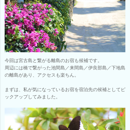
今回は宮古島と繋がる離島のお宿も候補です。
周辺には橋で繋がった池間島／来間島／伊良部島／下地島
の離島があり、アクセスも楽ちん。
まずは、私が気になっているお宿を宿泊先の候補としてピ
ックアップしてみました。