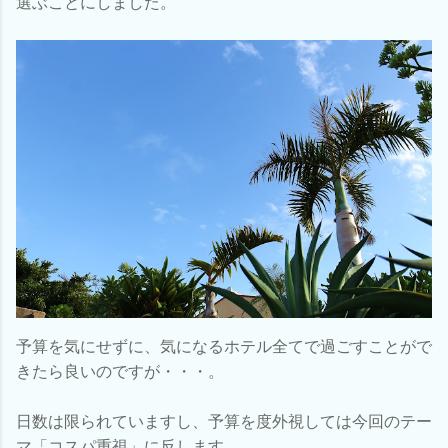
選ぶことにしました。
予算を気にせずに、気になるホテル全てで過ごすことがで
きたら良いのですが・・・。
日数は限られていますし、予算を度外視しては今回のテー
マ「コスパ重視」に反します。