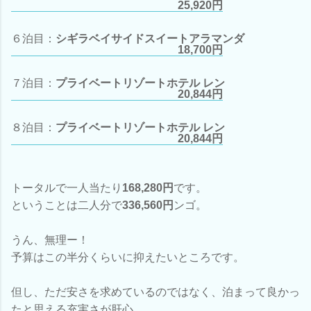
25,920円
６泊目：
シギラベイサイドスイートアラマンダ
18,700円
７泊目：
プライベートリゾートホテル レン
20,844円
８泊目：
プライベートリゾートホテル レン
20,844円
トータルで一人当たり
168,280円
です。
ということは二人分で
336,560円
ンゴ。
うん、無理ー！
予算はこの半分くらいに抑えたいところです。
但し、ただ安さを求めているのではなく、泊まって良かっ
たと思える充実さが肝心。