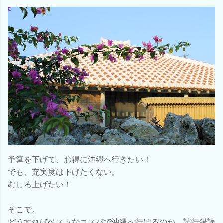
予算を下げて、お得に沖縄へ行きたい！
でも、充実度は下げたくない。
むしろ上げたい！
そこで。
どうすればベストなコスパで沖縄へ行けるのか、試行錯誤